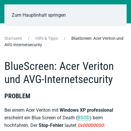
Zum Hauptinhalt springen
Startseite
Hilfe & Tipps
BlueScreen: Acer Veriton und
AVG-Internetsecurity
BlueScreen: Acer Veriton
und AVG-Internetsecurity
PROBLEM
Bei einem Acer Veriton mit
Windows XP professional
erscheint ein Blue Screen of Death (
BSOD
) beim
hochfahren. Der
Stop-Fehler
lautet
0x00000050
: