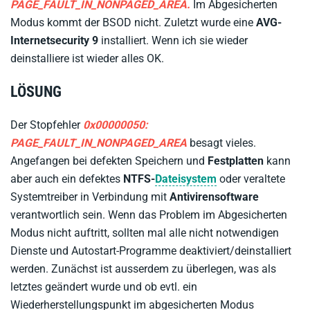
PAGE_FAULT_IN_NONPAGED_AREA.
Im Abgesicherten
Modus kommt der BSOD nicht. Zuletzt wurde eine
AVG-
Internetsecurity 9
installiert. Wenn ich sie wieder
deinstalliere ist wieder alles OK.
LÖSUNG
Der Stopfehler
0x00000050
:
PAGE_FAULT_IN_NONPAGED_AREA
besagt vieles.
Angefangen bei defekten Speichern und
Festplatten
kann
aber auch ein defektes
NTFS-
Dateisystem
oder veraltete
Systemtreiber in Verbindung mit
Antivirensoftware
verantwortlich sein. Wenn das Problem im Abgesicherten
Modus nicht auftritt, sollten mal alle nicht notwendigen
Dienste und Autostart-Programme deaktiviert/deinstalliert
werden. Zunächst ist ausserdem zu überlegen, was als
letztes geändert wurde und ob evtl. ein
Wiederherstellungspunkt im abgesicherten Modus