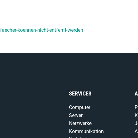
faecher-koennen-nicht-entfernt-werden
SERVICES
A
Computer
P
-
Server
K
Netzwerke
J
Kommunikation
A