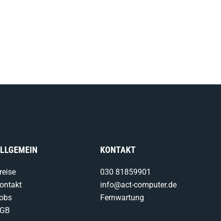
LLGEMEIN
KONTAKT
reise
030 81859901
ontakt
info@act-computer.de
obs
Fernwartung
GB