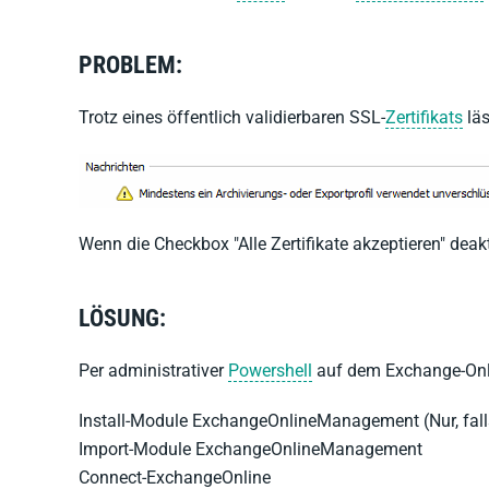
PROBLEM:
Trotz eines öffentlich validierbaren SSL-
Zertifikats
läs
Wenn die Checkbox "Alle Zertifikate akzeptieren" deakti
LÖSUNG:
Per administrativer
Powershell
auf dem Exchange-Onl
Install-Module ExchangeOnlineManagement (Nur, falls 
Import-Module ExchangeOnlineManagement
Connect-ExchangeOnline