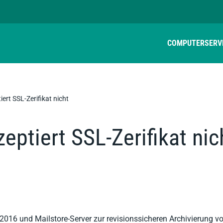
COMPUTER
SERV
iert SSL-Zerifikat nicht
eptiert SSL-Zerifikat nic
2016 und Mailstore-Server zur revisionssicheren Archivierung von