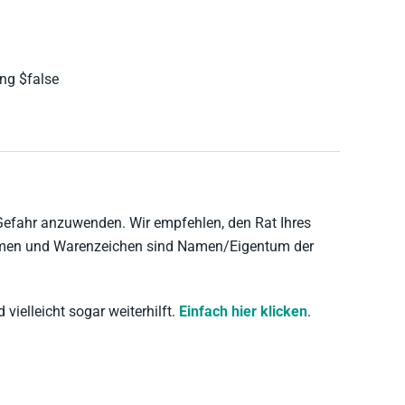
ing $false
 Gefahr anzuwenden. Wir empfehlen, den Rat Ihres
namen und Warenzeichen sind Namen/Eigentum der
 vielleicht sogar weiterhilft.
Einfach hier klicken
.