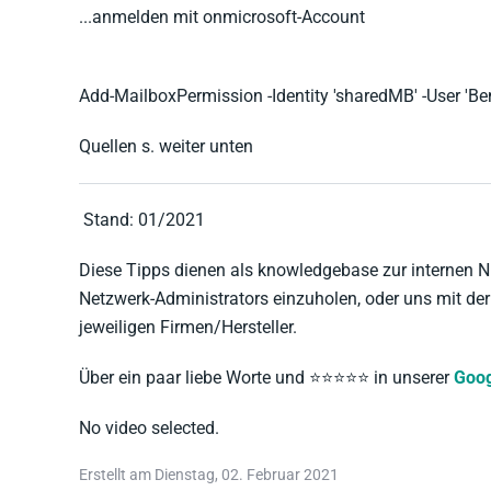
...anmelden mit onmicrosoft-Account
Add-MailboxPermission -Identity 'sharedMB' -User 'Be
Quellen s. weiter unten
Stand: 01/2021
Diese Tipps dienen als knowledgebase zur internen Nu
Netzwerk-Administrators einzuholen, oder uns mit 
jeweiligen Firmen/Hersteller.
Über ein paar liebe Worte und ⭐️⭐️⭐️⭐️⭐️ in unserer
Goog
No video selected.
Erstellt am Dienstag, 02. Februar 2021