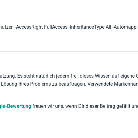
nutzer' -AccessRight FullAccess -InheritanceType All -Automapp
tzung. Es steht natürlich jedem frei, dieses Wissen auf eigene
der Lösung Ihres Problems zu beauftragen. Verwendete Marken
le-Bewertung
freuen wir uns, wenn Dir dieser Beitrag gefällt und