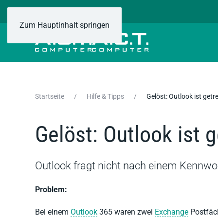
Zum Hauptinhalt springen
Startseite
Hilfe & Tipps
Gelöst: Outlook ist get
Gelöst: Outlook ist 
Outlook fragt nicht nach einem Kennwort
Problem:
Bei einem
Outlook
365 waren zwei
Exchange
Postfäch