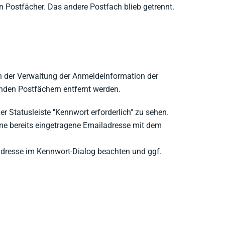
n Postfächer. Das andere Postfach blieb getrennt.
 in der Verwaltung der Anmeldeinformation der
den Postfächern entfernt werden.
er Statusleiste "Kennwort erforderlich" zu sehen.
 eine bereits eingetragene Emailadresse mit dem
adresse im Kennwort-Dialog beachten und ggf.