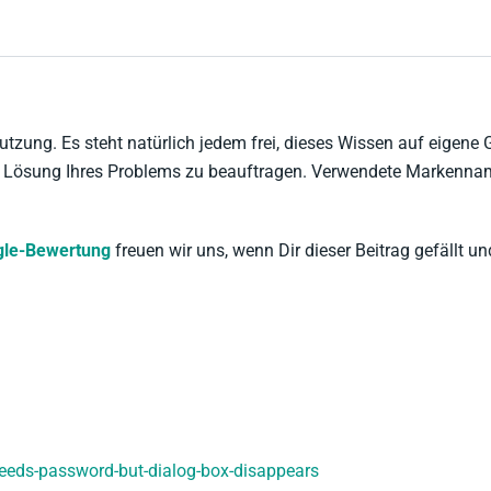
tzung. Es steht natürlich jedem frei, dieses Wissen auf eigene
der Lösung Ihres Problems zu beauftragen. Verwendete Marken
le-Bewertung
freuen wir uns, wenn Dir dieser Beitrag gefällt und
eeds-password-but-dialog-box-disappears