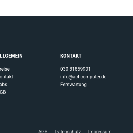
LLGEMEIN
KONTAKT
reise
030 81859901
ontakt
info@act-computer.de
obs
Fernwartung
GB
AGB
Datenschutz
Impressum