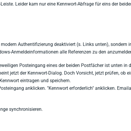
Leiste. Leider kam nur eine Kennwort-Abfrage für eins der beide
 modern Authentifizierung deaktiviert (s. Links unten), sondern
dows-Anmeldeinformationen alle Referenzen zu den anzumelden
eweiligen Posteingang eines der beiden Postfächer ist unten in d
heint jetzt der Kennwort-Dialog. Doch Vorsicht, jetzt prüfen, ob
Kennwort eintragen und speichern.
steingang anklicken. "Kennwort erforderlich" anklicken. Email
ange synchronisieren.