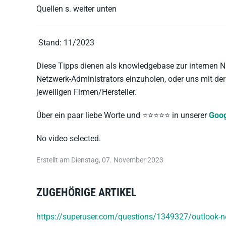
Quellen s. weiter unten
Stand: 11/2023
Diese Tipps dienen als knowledgebase zur internen Nu
Netzwerk-Administrators einzuholen, oder uns mit 
jeweiligen Firmen/Hersteller.
Über ein paar liebe Worte und ⭐️⭐️⭐️⭐️⭐️ in unserer
Goog
No video selected.
Erstellt am Dienstag, 07. November 2023
ZUGEHÖRIGE ARTIKEL
https://superuser.com/questions/1349327/outlook-n