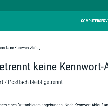
COMPUTER
SERV
rennt keine Kennwort-Abfrage
getrennt keine Kennwort-
 / Postfach bleibt getrennt
ers eines Drittanbieters angebunden. Nach Kennwort-Ablauf un