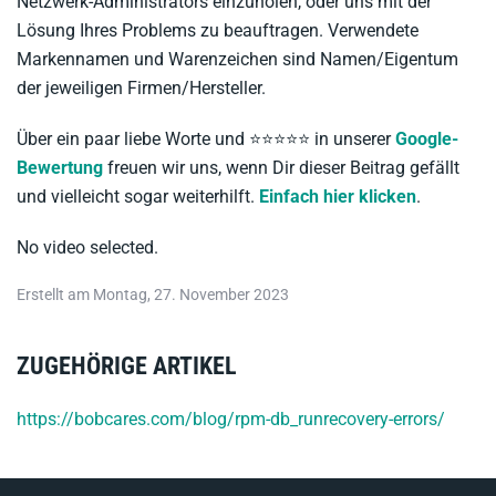
Netzwerk-Administrators einzuholen, oder uns mit der
Lösung Ihres Problems zu beauftragen. Verwendete
Markennamen und Warenzeichen sind Namen/Eigentum
der jeweiligen Firmen/Hersteller.
Über ein paar liebe Worte und ⭐️⭐️⭐️⭐️⭐️ in unserer
Google-
Bewertung
freuen wir uns, wenn Dir dieser Beitrag gefällt
und vielleicht sogar weiterhilft.
Einfach hier klicken
.
No video selected.
Erstellt am Montag, 27. November 2023
ZUGEHÖRIGE ARTIKEL
https://bobcares.com/blog/rpm-db_runrecovery-errors/