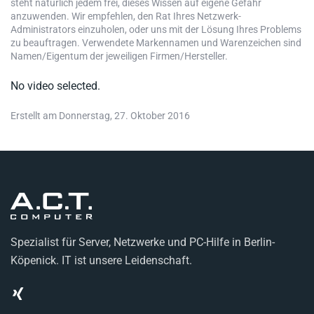
steht natürlich jedem frei, dieses Wissen auf eigene Gefahr
anzuwenden. Wir empfehlen, den Rat Ihres Netzwerk-
Administrators einzuholen, oder uns mit der Lösung Ihres Problems
zu beauftragen. Verwendete Markennamen und Warenzeichen sind
Namen/Eigentum der jeweiligen Firmen/Hersteller.
No video selected.
Erstellt am Donnerstag, 27. Oktober 2016
Spezialist für Server, Netzwerke und PC-Hilfe in Berlin-
Köpenick. IT ist unsere Leidenschaft.