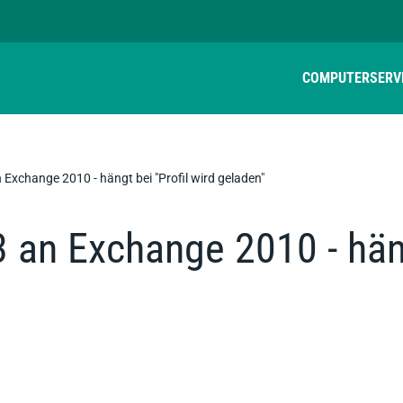
COMPUTER
SERV
 Exchange 2010 - hängt bei "Profil wird geladen"
 an Exchange 2010 - häng