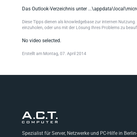
Das Outlook-Verzeichnis unter ...\appdata\local\mi
Diese Tipps dienen als knowledgebase zur internen Nutzung. 
einzuholen, oder uns mit der Lösung Ihres Problems zu bea
No video selected.
Erstellt am Montag, 07. April 2014
Spezialist für Server, Netzwerke und PC-Hilfe in Berlin