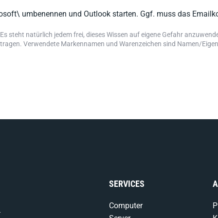
crosoft\ umbenennen und Outlook starten. Ggf. muss das Emailk
Es steht natürlich jedem frei, dieses Wissen auf eigene Gefahr anzuwend
uftragen. Verwendete Markennamen und Warenzeichen sind Namen/Eigentu
SERVICES
A
Computer
P
-