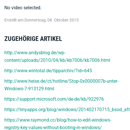
No video selected.
Erstellt am Donnerstag, 08. Oktober 2015
ZUGEHÖRIGE ARTIKEL
http://www.andysblog.de/wp-
content/uploads/2010/04/kb/kb7006/kb7006.html
http://www.wintotal.de/tipparchiv/?id=645
http://www.heise.de/ct/hotline/Stop-0x0000007b-unter-
Windows-7-913129.html
https://support.microsoft.com/de-de/kb/922976
https://tinyapps.org/blog/windows/201402170715_bsod_af
https://www.raymond.cc/blog/how-to-edit-windows-
registry-key-values-without-booting-in-windows/