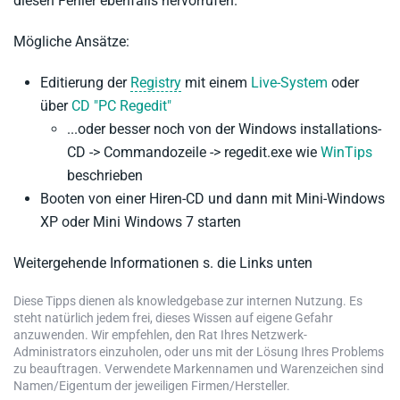
diesen Fehler ebenfalls hervorrufen.
Mögliche Ansätze:
Editierung der
Registry
mit einem
Live-System
oder
über
CD "PC Regedit"
...oder besser noch von der Windows installations-
CD -> Commandozeile -> regedit.exe wie
WinTips
beschrieben
Booten von einer Hiren-CD und dann mit Mini-Windows
XP oder Mini Windows 7 starten
Weitergehende Informationen s. die Links unten
Diese Tipps dienen als knowledgebase zur internen Nutzung. Es
steht natürlich jedem frei, dieses Wissen auf eigene Gefahr
anzuwenden. Wir empfehlen, den Rat Ihres Netzwerk-
Administrators einzuholen, oder uns mit der Lösung Ihres Problems
zu beauftragen. Verwendete Markennamen und Warenzeichen sind
Namen/Eigentum der jeweiligen Firmen/Hersteller.