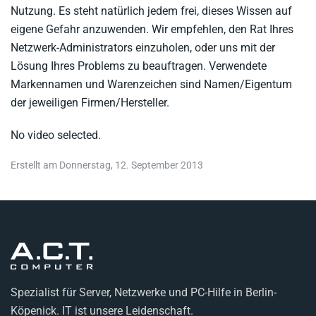
Nutzung. Es steht natürlich jedem frei, dieses Wissen auf
eigene Gefahr anzuwenden. Wir empfehlen, den Rat Ihres
Netzwerk-Administrators einzuholen, oder uns mit der
Lösung Ihres Problems zu beauftragen. Verwendete
Markennamen und Warenzeichen sind Namen/Eigentum
der jeweiligen Firmen/Hersteller.
No video selected.
Erstellt am Donnerstag, 12. September 2013
Spezialist für Server, Netzwerke und PC-Hilfe in Berlin-
Köpenick. IT ist unsere Leidenschaft.