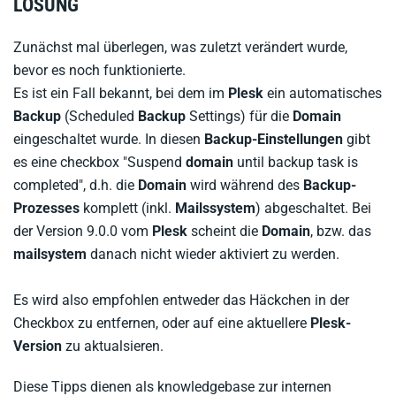
LÖSUNG
Zunächst mal überlegen, was zuletzt verändert wurde,
bevor es noch funktionierte.
Es ist ein Fall bekannt, bei dem im
Plesk
ein automatisches
Backup
(Scheduled
Backup
Settings) für die
Domain
eingeschaltet wurde. In diesen
Backup-Einstellungen
gibt
es eine checkbox "Suspend
domain
until backup task is
completed", d.h. die
Domain
wird während des
Backup-
Prozesses
komplett (inkl.
Mailssystem
) abgeschaltet. Bei
der Version 9.0.0 vom
Plesk
scheint die
Domain
, bzw. das
mailsystem
danach nicht wieder aktiviert zu werden.
Es wird also empfohlen entweder das Häckchen in der
Checkbox zu entfernen, oder auf eine aktuellere
Plesk-
Version
zu aktualsieren.
Diese Tipps dienen als knowledgebase zur internen