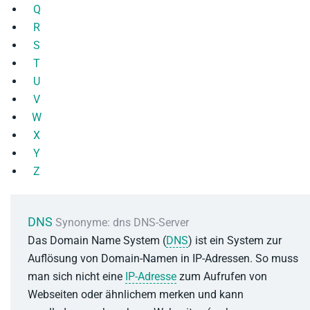
Q
R
S
T
U
V
W
X
Y
Z
DNS
Synonyme: dns DNS-Server
Das Domain Name System (
DNS
) ist ein System zur
Auflösung von Domain-Namen in IP-Adressen. So muss
man sich nicht eine
IP-Adresse
zum Aufrufen von
Webseiten oder ähnlichem merken und kann