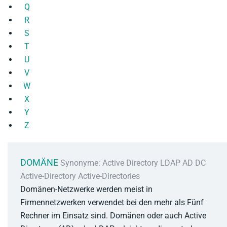
Q
R
S
T
U
V
W
X
Y
Z
DOMÄNE
Synonyme: Active Directory LDAP AD DC
Active-Directory Active-Directories
Domänen-Netzwerke werden meist in
Firmennetzwerken verwendet bei den mehr als Fünf
Rechner im Einsatz sind. Domänen oder auch Active