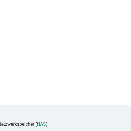
 Netzwerkspeicher (
NAS
)