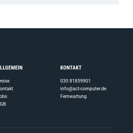
LLGEMEIN
KONTAKT
reise
030 81859901
ontakt
info@act-computer.de
obs
Fernwartung
GB